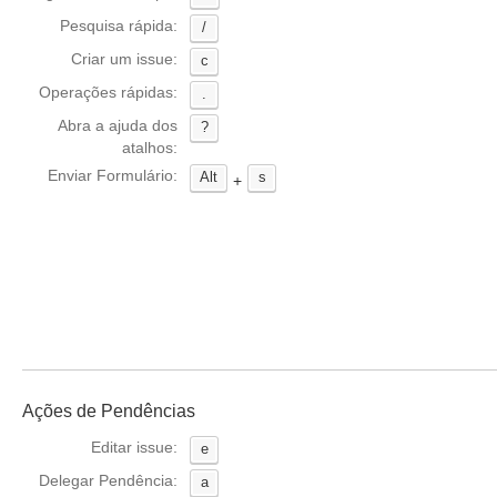
Pesquisa rápida:
/
Criar um issue:
c
Operações rápidas:
.
Abra a ajuda dos
?
atalhos:
Enviar Formulário:
Alt
s
+
Ações de Pendências
Editar issue:
e
Delegar Pendência:
a