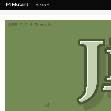
Painéis
JIRA 7.7.4 Credits