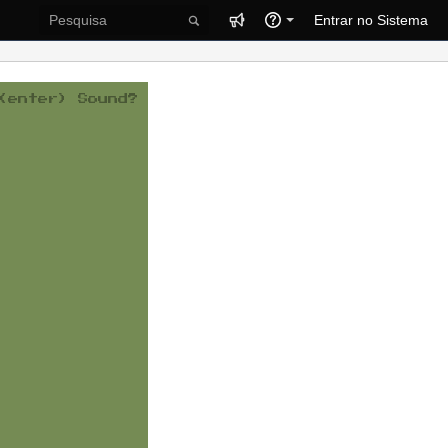
Entrar no Sistema
(enter)
Sound?